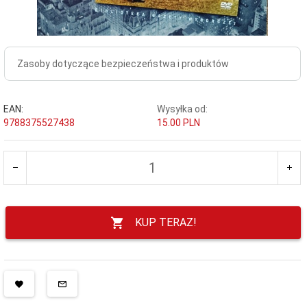
Zasoby dotyczące bezpieczeństwa i produktów
EAN:
Wysyłka od:
9788375527438
15.00 PLN
KUP TERAZ!