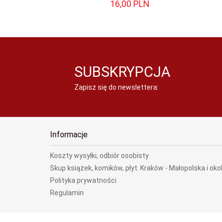
16,
00
PLN
SUBSKRYPCJA
Zapisz się do newslettera:
Informacje
Koszty wysyłki, odbiór osobisty
Skup książek, komików, płyt. Kraków - Małopolska i oko
Polityka prywatności
Regulamin