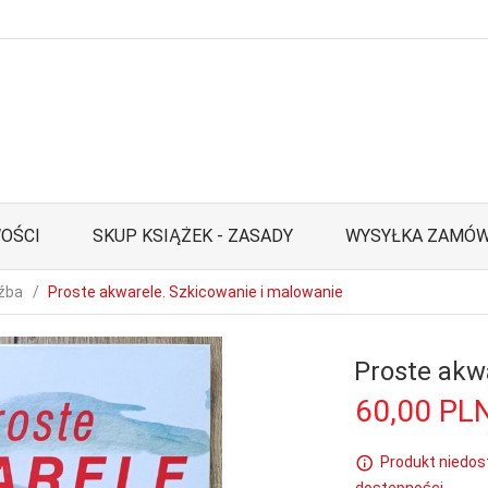
OŚCI
SKUP KSIĄŻEK - ZASADY
WYSYŁKA ZAMÓW
eźba
Proste akwarele. Szkicowanie i malowanie
Proste akw
60,
00
PL
Produkt niedos