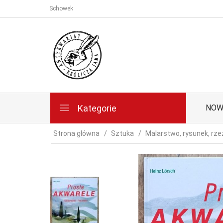
Schowek
Kategorie
NOW
Strona główna
Sztuka
Malarstwo, rysunek, rz