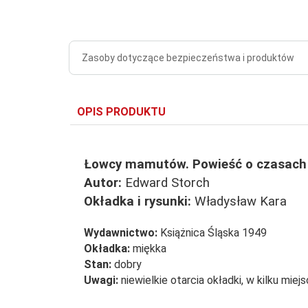
Zasoby dotyczące bezpieczeństwa i produktów
OPIS PRODUKTU
Łowcy mamutów. Powieść o czasach
Autor:
Edward Storch
Okładka i rysunki:
Władysław Kara
Wydawnictwo:
Książnica Śląska 1949
Okładka:
miękka
Stan:
dobry
Uwagi:
niewielkie otarcia okładki, w kilku mie