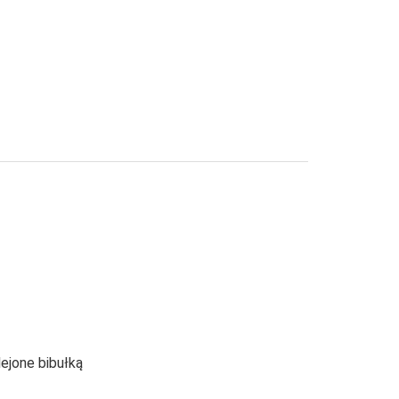
klejone bibułką