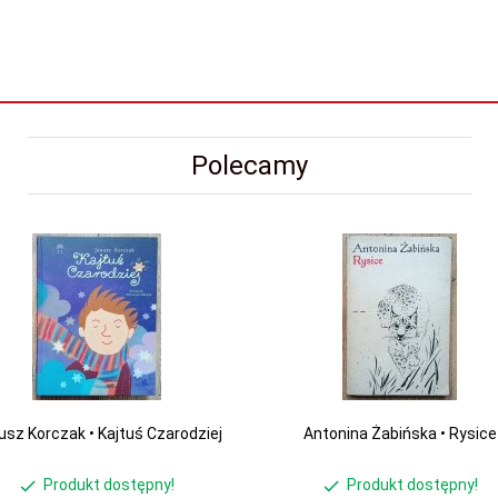
Polecamy
usz Korczak • Kajtuś Czarodziej
Antonina Żabińska • Rysice
Produkt dostępny!
Produkt dostępny!