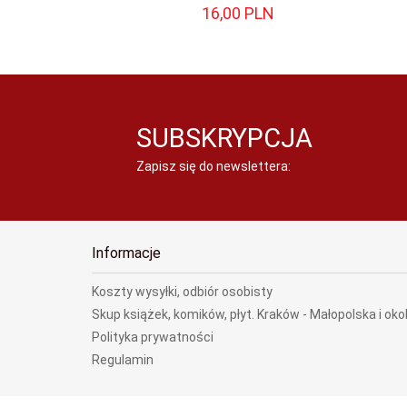
16,
00
PLN
SUBSKRYPCJA
Zapisz się do newslettera:
Informacje
Koszty wysyłki, odbiór osobisty
Skup książek, komików, płyt. Kraków - Małopolska i oko
Polityka prywatności
Regulamin