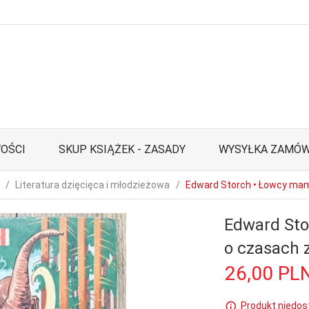
OŚCI
SKUP KSIĄŻEK - ZASADY
WYSYŁKA ZAMÓW
Literatura dzięcięca i młodzieżowa
Edward Storch • Łowcy ma
Edward Sto
o czasach 
26,
00
PL
Produkt niedos