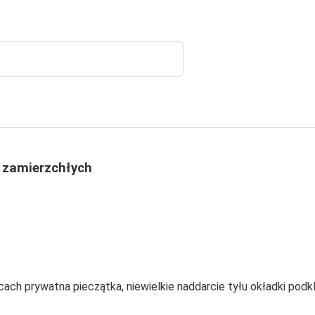
 zamierzchłych
jscach prywatna pieczątka, niewielkie naddarcie tyłu okładki pod