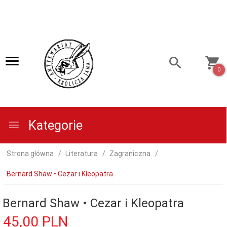
0
Kategorie
Strona główna
Literatura
Zagraniczna
Bernard Shaw • Cezar i Kleopatra
Bernard Shaw • Cezar i Kleopatra
45,
00
PLN