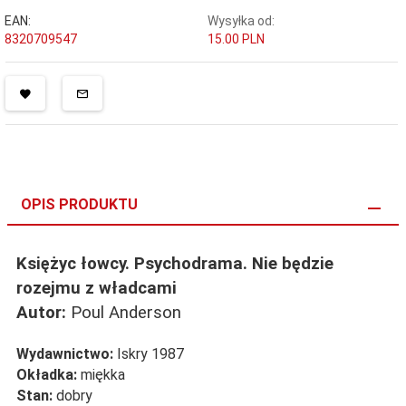
EAN:
Wysyłka od:
8320709547
15.00 PLN
OPIS PRODUKTU
Księżyc łowcy. Psychodrama. Nie będzie
rozejmu z władcami
Autor:
Poul Anderson
Wydawnictwo:
Iskry 1987
Okładka:
miękka
Stan:
dobry