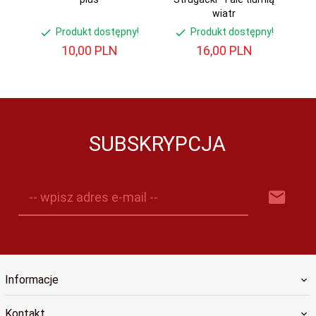
wiatr
Produkt dostępny!
Produkt dostępny!
10,
00
PLN
16,
00
PLN
SUBSKRYPCJA
-- wpisz adres e-mail --
Informacje
Kontakt