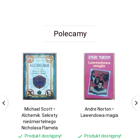
Polecamy
Michael Scott •
Andre Norton •
D
Alchemik. Sekrety
Lawendowa magia
nieśmiertelnego
Nicholasa Flamela
Produkt dostępny!
Produkt dostępny!