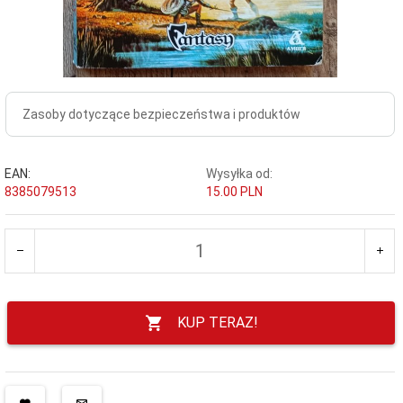
Zasoby dotyczące bezpieczeństwa i produktów
EAN:
Wysyłka od:
8385079513
15.00 PLN
KUP TERAZ!