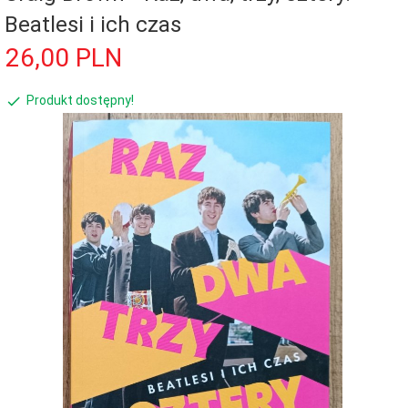
Beatlesi i ich czas
26,
00
PLN
Produkt dostępny!