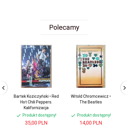
Polecamy
Bartek Koziczyński • Red
Witold Chromcewicz •
Ch
Hot Chili Peppers.
The Beatles
Kalifornizacja
Produkt dostępny!
Produkt dostępny!
35,
00
PLN
14,
00
PLN