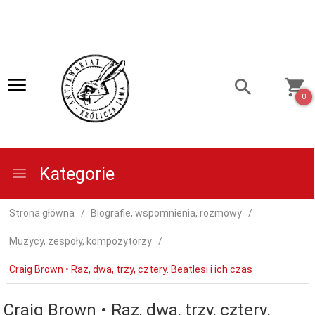
0
Kategorie
Strona główna
Biografie, wspomnienia, rozmowy
Muzycy, zespoły, kompozytorzy
Craig Brown • Raz, dwa, trzy, cztery. Beatlesi i ich czas
Craig Brown • Raz, dwa, trzy, cztery.