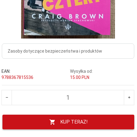
Zasoby dotyczące bezpieczeństwa i produktów
EAN:
Wysyłka od:
9788367815536
15.00 PLN
KUP TERAZ!