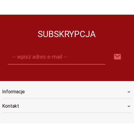
SUBSKRYPCJA
-- wpisz adres e-mail --
Informacje
Kontakt