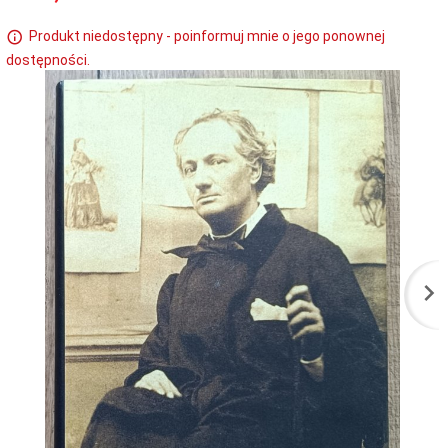
Produkt niedostępny - poinformuj mnie o jego ponownej
dostępności.