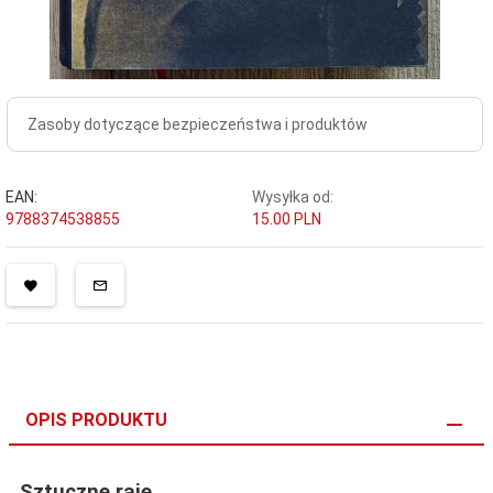
Zasoby dotyczące bezpieczeństwa i produktów
EAN:
Wysyłka od:
9788374538855
15.00 PLN
OPIS PRODUKTU
Sztuczne raje