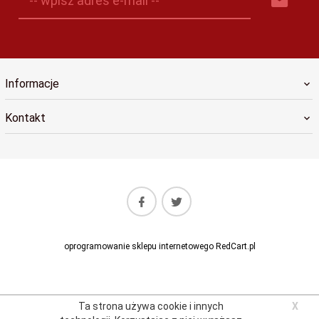
-- wpisz adres e-mail --
Informacje
Kontakt
oprogramowanie sklepu internetowego
RedCart.pl
Ta strona używa cookie i innych
X