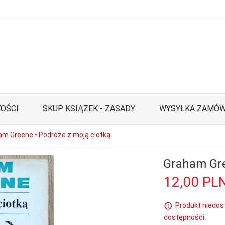
OŚCI
SKUP KSIĄŻEK - ZASADY
WYSYŁKA ZAMÓW
am Greene • Podróże z moją ciotką
Graham Gre
12,
00
PL
Produkt niedos
dostępności.