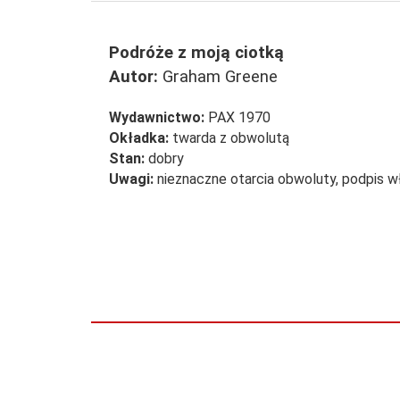
Podróże z moją ciotką
Autor:
Graham Greene
Wydawnictwo:
PAX 1970
Okładka:
twarda z obwolutą
Stan:
dobry
Uwagi:
nieznaczne otarcia obwoluty, podpis w