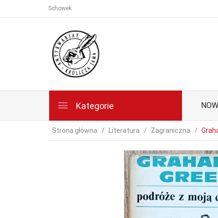
Schowek
Kategorie
NOW
Strona główna
Literatura
Zagraniczna
Grah