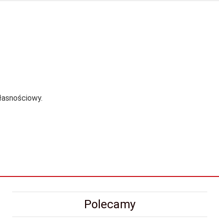
łasnościowy.
Polecamy