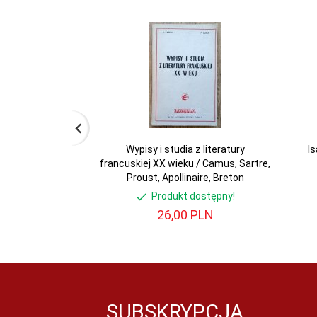
Wypisy i studia z literatury
Is
francuskiej XX wieku / Camus, Sartre,
Proust, Apollinaire, Breton
Produkt dostępny!
26,
00
PLN
SUBSKRYPCJA