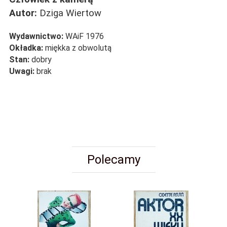
Autor:
Dziga Wiertow
Wydawnictwo:
WAiF 1976
Okładka:
miękka z obwolutą
Stan:
dobry
Uwagi:
brak
Polecamy