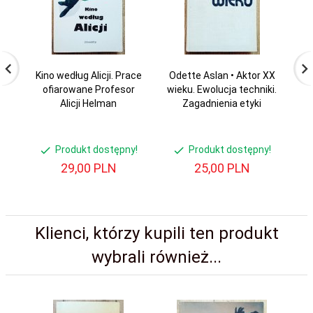
Kino według Alicji. Prace
Odette Aslan • Aktor XX
H
ofiarowane Profesor
wieku. Ewolucja techniki.
Alicji Helman
Zagadnienia etyki
Produkt dostępny!
Produkt dostępny!
29,
00
PLN
25,
00
PLN
Klienci, którzy kupili ten produkt
wybrali również...