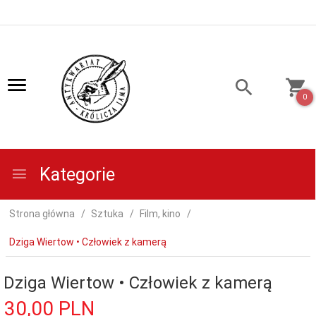
0
Kategorie
Strona główna
Sztuka
Film, kino
Dziga Wiertow • Człowiek z kamerą
Dziga Wiertow • Człowiek z kamerą
30,
00
PLN