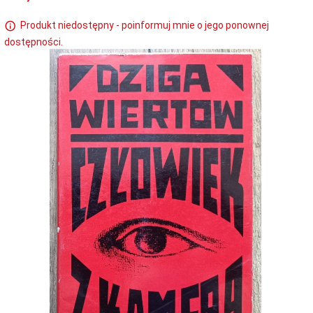
Produkt niedostępny - poinformuj mnie o jego ponownej
dostępności.