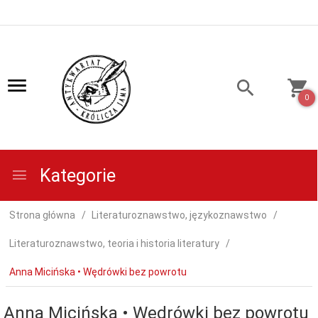
0
Kategorie
Strona główna
Literaturoznawstwo, językoznawstwo
Literaturoznawstwo, teoria i historia literatury
Anna Micińska • Wędrówki bez powrotu
Anna Micińska • Wędrówki bez powrotu