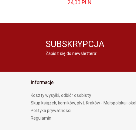
24,
00
PLN
SUBSKRYPCJA
Zapisz się do newslettera:
Informacje
Koszty wysyłki, odbiór osobisty
Skup książek, komików, płyt. Kraków - Małopolska i oko
Polityka prywatności
Regulamin