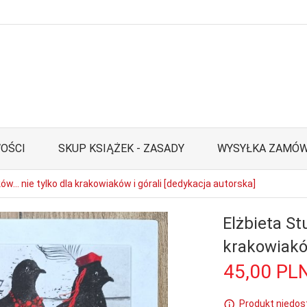
OŚCI
SKUP KSIĄŻEK - ZASADY
WYSYŁKA ZAMÓW
ów... nie tylko dla krakowiaków i górali [dedykacja autorska]
Elżbieta Stu
krakowiaków
45,
00
PL
Produkt niedos