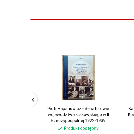
Piotr Hapanowicz • Senatorowie
Ka
województwa krakowskiego w II
Koś
Rzeczypospolitej 1922-1939
Produkt dostępny!