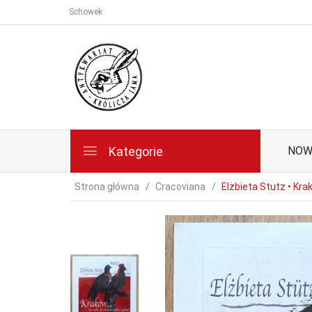
Schowek
Kategorie
NOW
Strona główna
Cracoviana
Elżbieta Stutz • Krak