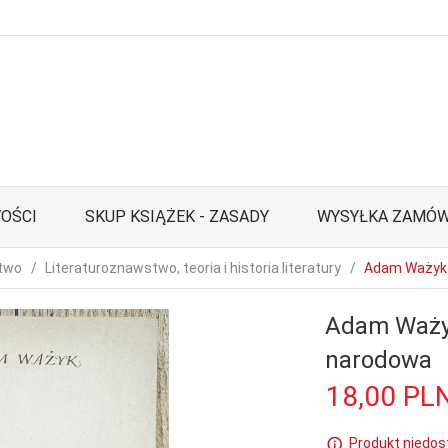
OŚCI
SKUP KSIĄŻEK - ZASADY
WYSYŁKA ZAMÓW
stwo
Literaturoznawstwo, teoria i historia literatury
Adam Ważyk •
Adam Ważyk
narodowa
18,
00
PL
Produkt niedos