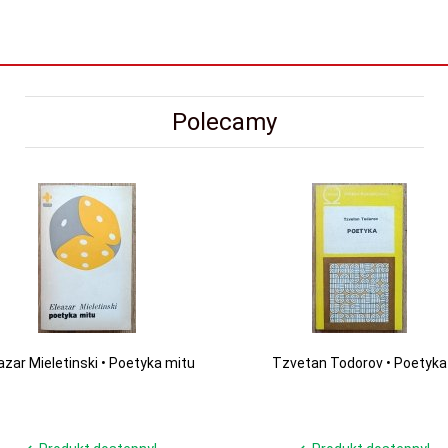
Polecamy
azar Mieletinski • Poetyka mitu
Tzvetan Todorov • Poetyka