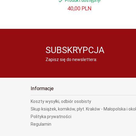
Produkt dostępny!
40,
00
PLN
SUBSKRYPCJA
Zapisz się do newslettera:
Informacje
Koszty wysyłki, odbiór osobisty
Skup książek, komików, płyt. Kraków - Małopolska i oko
Polityka prywatności
Regulamin