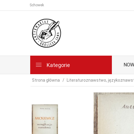
Schowek
Kategorie
NOW
Strona główna
Literaturoznawstwo, językoznaw