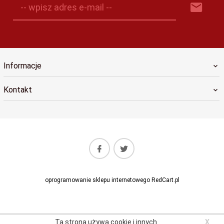
-- wpisz adres e-mail --
Informacje
Kontakt
oprogramowanie sklepu internetowego
RedCart.pl
Ta strona używa cookie i innych
X