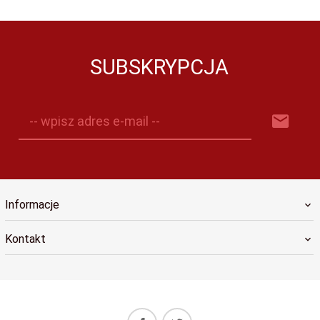
SUBSKRYPCJA
-- wpisz adres e-mail --
Informacje
Kontakt