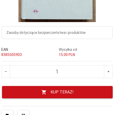
Zasoby dotyczące bezpieczeństwa i produktów
EAN:
Wysyłka od:
8385505903
15.00 PLN
KUP TERAZ!