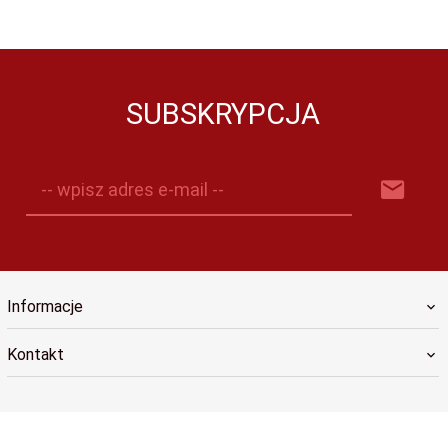
SUBSKRYPCJA
-- wpisz adres e-mail --
Informacje
Kontakt