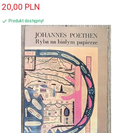
20,
00
PLN
Produkt dostępny!