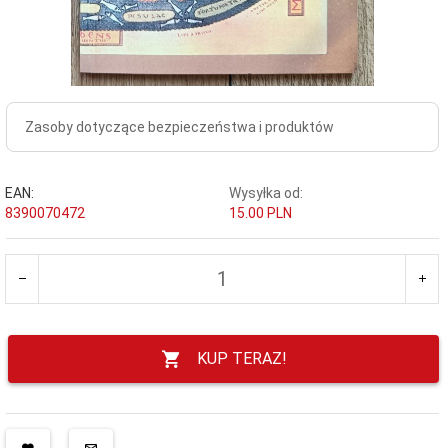
Zasoby dotyczące bezpieczeństwa i produktów
EAN:
Wysyłka od:
8390070472
15.00 PLN
KUP TERAZ!