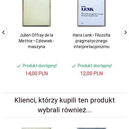
Julien Offray de la
Hans Lenk • Filozofia
Wł
Mettrie • Człowiek -
pragmatycznego
maszyna
interpretacjonizmu
Produkt dostępny!
Produkt dostępny!
14,
00
PLN
12,
00
PLN
Klienci, którzy kupili ten produkt
wybrali również...