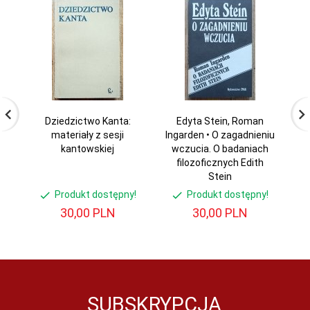
Dziedzictwo Kanta:
Edyta Stein, Roman
materiały z sesji
Ingarden • O zagadnieniu
kantowskiej
wczucia. O badaniach
filozoficznych Edith
Stein
Produkt dostępny!
Produkt dostępny!
30,
00
PLN
30,
00
PLN
SUBSKRYPCJA