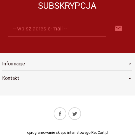
SUBSKRYPCJA
-- wpisz adres e-mail --
Informacje
Kontakt
oprogramowanie sklepu internetowego
RedCart.pl