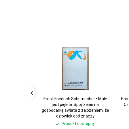
Ernst Friedrich Schumacher • Małe
Harr
jest piękne. Spojrzenie na
Cz
gospodarkę świata z założeniem, że
człowiek coś znaczy
Produkt dostępny!