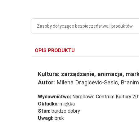
Zasoby dotyczące bezpieczeństwa i produktów
OPIS PRODUKTU
Kultura: zarządzanie, animacja, mar
Autor:
Milena Dragicevic-Sesic, Branimi
Wydawnictwo:
Narodowe Centrum Kultury 20
Okładka
: miękka
Stan:
bardzo dobry
Uwagi:
brak