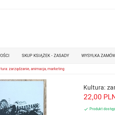
OŚCI
SKUP KSIĄŻEK - ZASADY
WYSYŁKA ZAMÓW
ltura: zarządzanie, animacja, marketing
Kultura: za
22,
00
PL
Produkt dostęp