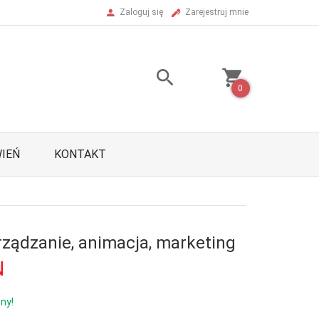
Zaloguj się
Zarejestruj mnie
0
IEŃ
KONTAKT
rządzanie, animacja, marketing
N
ny!