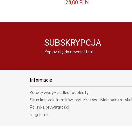
28,
00
PLN
SUBSKRYPCJA
Zapisz się do newslettera:
Informacje
Koszty wysyłki, odbiór osobisty
Skup książek, komików, płyt. Kraków - Małopolska i oko
Polityka prywatności
Regulamin