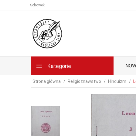
Schowek
Kategorie
NOW
Strona główna
Religioznawstwo
Hinduizm
L