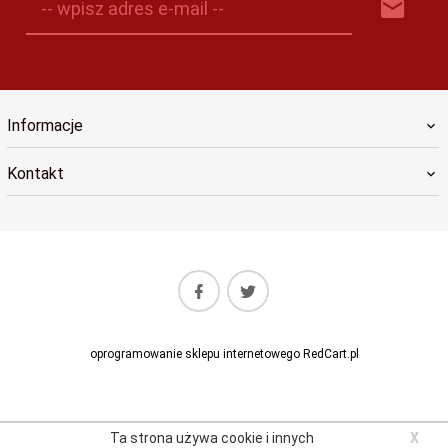
-- wpisz adres e-mail --
Informacje
Kontakt
oprogramowanie sklepu internetowego
RedCart.pl
Ta strona używa cookie i innych
X