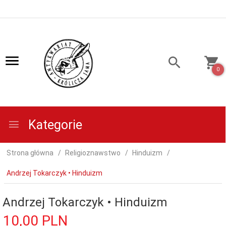
0
Kategorie
Strona główna
Religioznawstwo
Hinduizm
Andrzej Tokarczyk • Hinduizm
Andrzej Tokarczyk • Hinduizm
10,
00
PLN