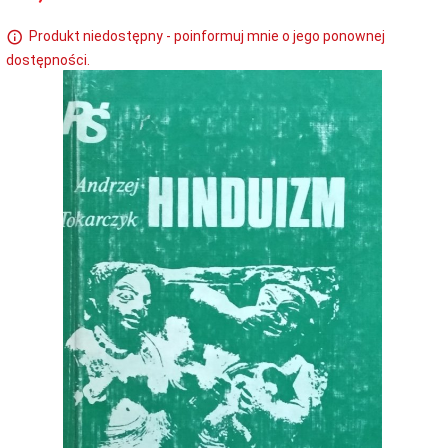
Produkt niedostępny - poinformuj mnie o jego ponownej
dostępności.