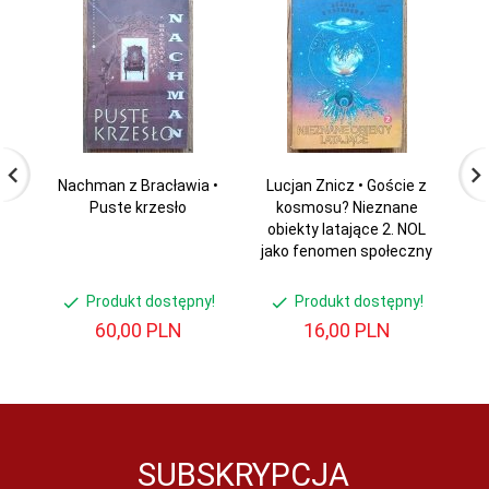
Nachman z Bracławia •
Lucjan Znicz • Goście z
Puste krzesło
kosmosu? Nieznane
Ni
obiekty latające 2. NOL
jako fenomen społeczny
Produkt dostępny!
Produkt dostępny!
60,
00
PLN
16,
00
PLN
SUBSKRYPCJA