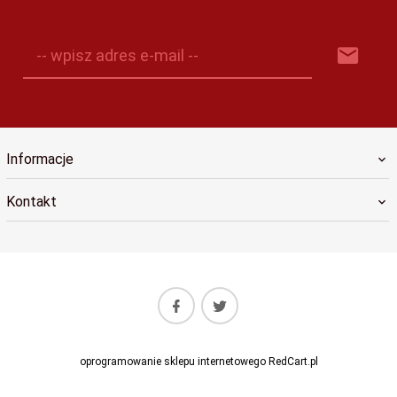
-- wpisz adres e-mail --
Informacje
Kontakt
oprogramowanie sklepu internetowego
RedCart.pl