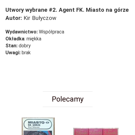
Utwory wybrane #2. Agent FK. Miasto na górze
Autor:
Kir Bułyczow
Wydawnictwo:
Współpraca
Okładka
: miękka
Stan:
dobry
Uwagi:
brak
Polecamy