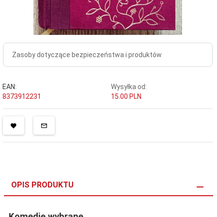
Zasoby dotyczące bezpieczeństwa i produktów
EAN:
Wysyłka od:
8373912231
15.00 PLN
OPIS PRODUKTU
Komedie wybrane