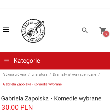
0
Kategorie
Strona główna
Literatura
Dramaty, utwory sceniczne
Gabriela Zapolska • Komedie wybrane
Gabriela Zapolska • Komedie wybrane
30,
00
PLN