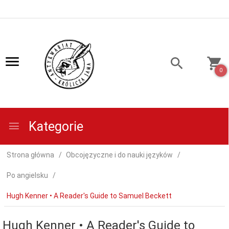
0
Kategorie
Strona główna
Obcojęzyczne i do nauki języków
Po angielsku
Hugh Kenner • A Reader's Guide to Samuel Beckett
Hugh Kenner • A Reader's Guide to