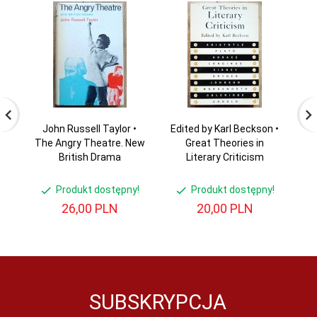
John Russell Taylor •
Edited by Karl Beckson •
T
The Angry Theatre. New
Great Theories in
British Drama
Literary Criticism
Produkt dostępny!
Produkt dostępny!
26,
00
PLN
20,
00
PLN
SUBSKRYPCJA