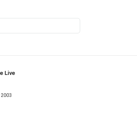
e Live
i 2003