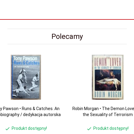
Polecamy
y Pawson • Runs & Catches. An
Robin Morgan • The Demon Love
biography / dedykacja autorska
the Sexuality of Terrorism
Produkt dostępny!
Produkt dostępny!