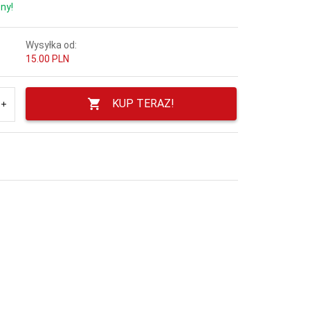
ny!
Wysyłka od:
15.00 PLN
KUP TERAZ!