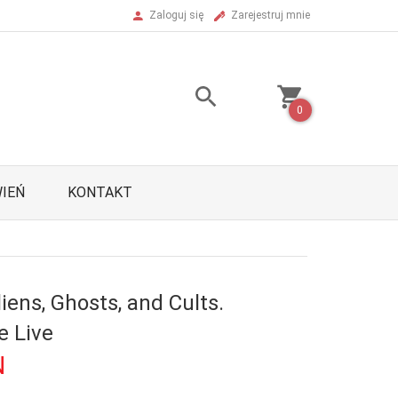
Zaloguj się
Zarejestruj mnie
0
IEŃ
KONTAKT
 Aliens, Ghosts, and Cults.
 Live
N