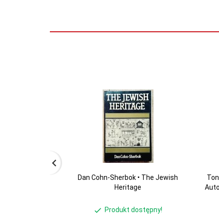
Dan Cohn-Sherbok • The Jewish
Ton
Heritage
Auto
Produkt dostępny!