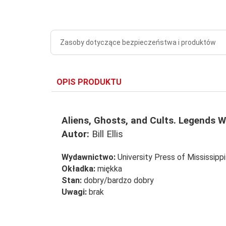
Zasoby dotyczące bezpieczeństwa i produktów
OPIS PRODUKTU
Aliens, Ghosts, and Cults. Legends W
Autor:
Bill Ellis
Wydawnictwo:
University Press of Mississipp
Okładka:
miękka
Stan:
dobry/bardzo dobry
Uwagi:
brak