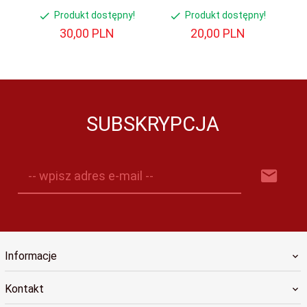
Produkt dostępny!
Produkt dostępny!
30,
00
PLN
20,
00
PLN
SUBSKRYPCJA
-- wpisz adres e-mail --
Informacje
Kontakt