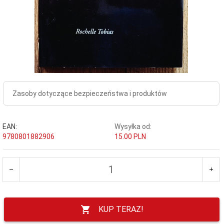
Zasoby dotyczące bezpieczeństwa i produktów
EAN:
Wysyłka od:
9780801882906
15.00 PLN
KUP TERAZ!